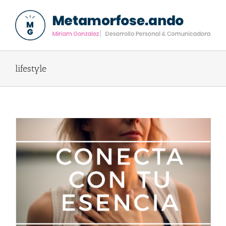
lifestyle