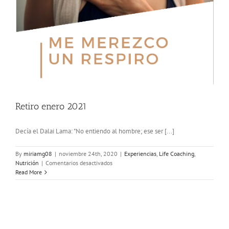
Retiro enero 2021
Decía el Dalai Lama: "No entiendo al hombre; ese ser [...]
By
miriamg08
|
noviembre 24th, 2020
|
Experiencias
,
Life Coaching
,
Nutrición
|
Comentarios desactivados
Read More